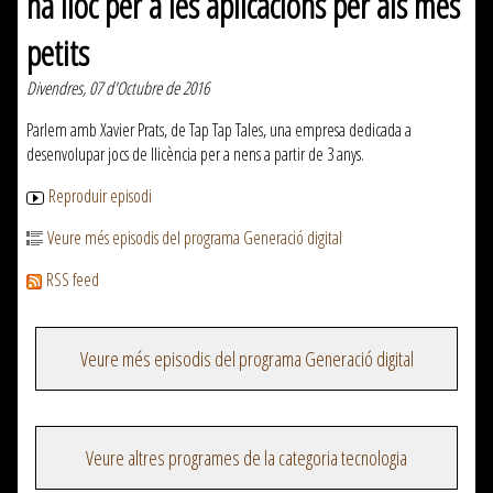
ha lloc per a les aplicacions per als més
petits
Divendres, 07 d'Octubre de 2016
Parlem amb Xavier Prats, de Tap Tap Tales, una empresa dedicada a
desenvolupar jocs de llicència per a nens a partir de 3 anys.
Reproduir episodi
Veure més episodis del programa Generació digital
RSS feed
Veure més episodis del programa Generació digital
Veure altres programes de la categoria tecnologia