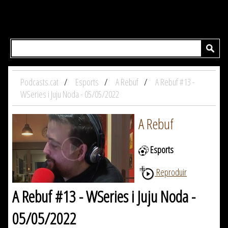
Podcasts.cat
Esports
A Rebuf
A Rebuf #13 -
WSeries i Juju Noda - 05/05/2022
A Rebuf
Esports
Reproduir
A Rebuf #13 - WSeries i Juju Noda -
05/05/2022