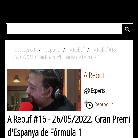
Podcasts.cat
Esports
A Rebuf
A Rebuf #16 -
26/05/2022. Gran Premi d'Espanya de Fórmula 1
A Rebuf
Esports
Reproduir
A Rebuf #16 - 26/05/2022. Gran Premi
d'Espanya de Fórmula 1