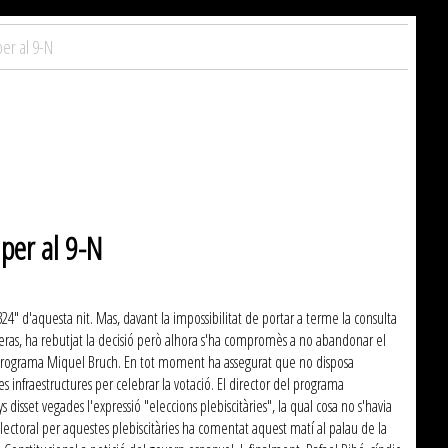
er al 9-N
per al 9-N
24" d'aquesta nit. Mas, davant la impossibilitat de portar a terme la consulta
queras, ha rebutjat la decisió però alhora s'ha compromès a no abandonar el
at el programa Miquel Bruch. En tot moment ha assegurat que no disposa
ves infraestructures per celebrar la votació. El director del programa
isset vegades l'expressió "eleccions plebiscitàries", la qual cosa no s'havia
lectoral per aquestes plebiscitàries ha comentat aquest matí al palau de la