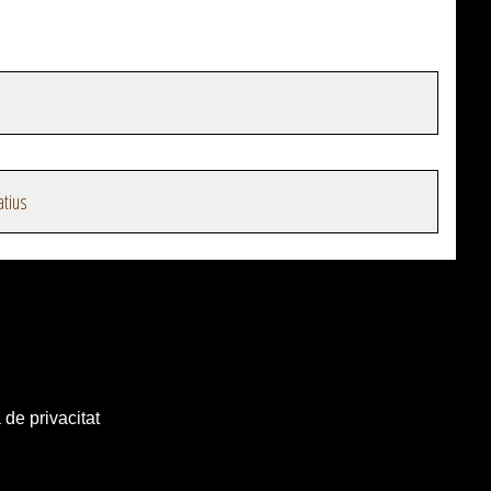
atius
 de privacitat