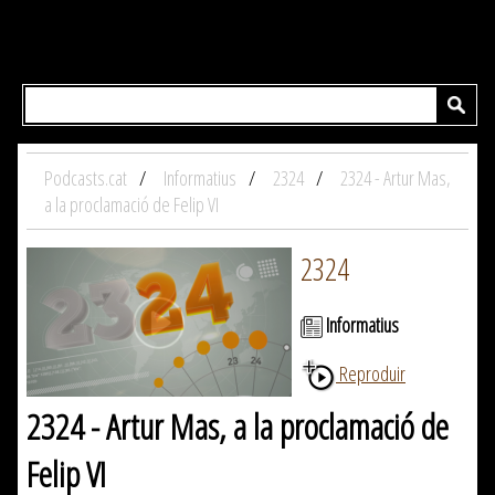
Podcasts.cat
Informatius
2324
2324 - Artur Mas,
a la proclamació de Felip VI
2324
Informatius
Reproduir
2324 - Artur Mas, a la proclamació de
Felip VI