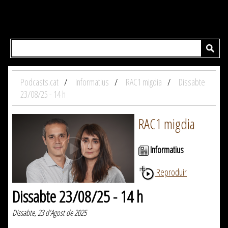
Podcasts.cat
Informatius
RAC1 migdia
Dissabte
23/08/25 - 14 h
RAC1 migdia
Informatius
Reproduir
Dissabte 23/08/25 - 14 h
Dissabte, 23 d'Agost de 2025