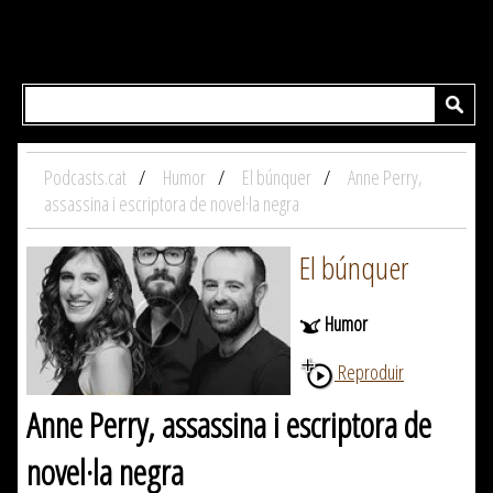
Podcasts.cat
Humor
El búnquer
Anne Perry,
assassina i escriptora de novel·la negra
El búnquer
Humor
Reproduir
Anne Perry, assassina i escriptora de
novel·la negra