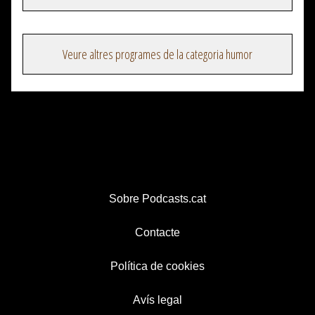
Veure altres programes de la categoria humor
Sobre Podcasts.cat
Contacte
Política de cookies
Avís legal