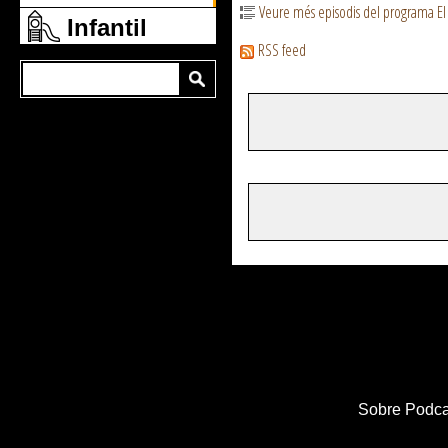
Veure més episodis del programa E
Infantil
RSS feed
Sobre Podca