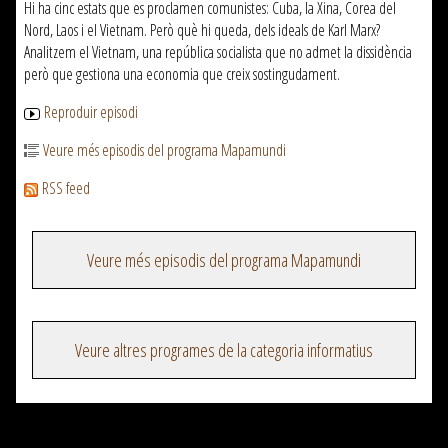
Hi ha cinc estats que es proclamen comunistes: Cuba, la Xina, Corea del
Nord, Laos i el Vietnam. Però què hi queda, dels ideals de Karl Marx?
Analitzem el Vietnam, una república socialista que no admet la dissidència
però que gestiona una economia que creix sostingudament.
Reproduir episodi
Veure més episodis del programa Mapamundi
RSS feed
Veure més episodis del programa Mapamundi
Veure altres programes de la categoria informatius