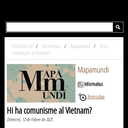
Podcasts.cat
Informatius
Mapamundi
Hi ha
comunisme al Vietnam?
Mapamundi
Informatius
Reproduir
Hi ha comunisme al Vietnam?
Dimecres, 12 de Febrer de 2025