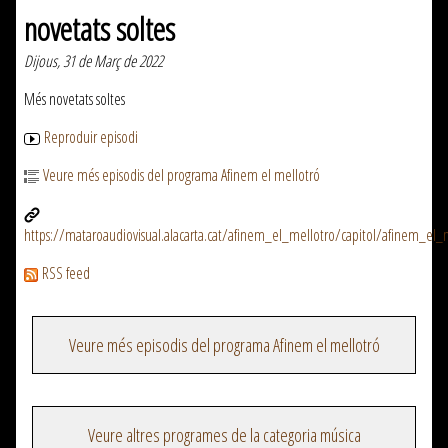
novetats soltes
Dijous, 31 de Març de 2022
Més novetats soltes
Reproduir episodi
Veure més episodis del programa Afinem el mellotró
https://mataroaudiovisual.alacarta.cat/afinem_el_mellotro/capitol/afinem_el
RSS feed
Veure més episodis del programa Afinem el mellotró
Veure altres programes de la categoria música