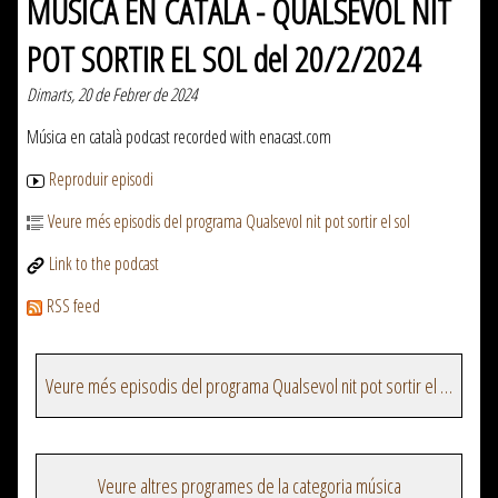
MUSICA EN CATALÀ - QUALSEVOL NIT
POT SORTIR EL SOL del 20/2/2024
Dimarts, 20 de Febrer de 2024
Música en català podcast recorded with enacast.com
Reproduir episodi
Veure més episodis del programa Qualsevol nit pot sortir el sol
Link to the podcast
RSS feed
Veure més episodis del programa Qualsevol nit pot sortir el sol
Veure altres programes de la categoria música