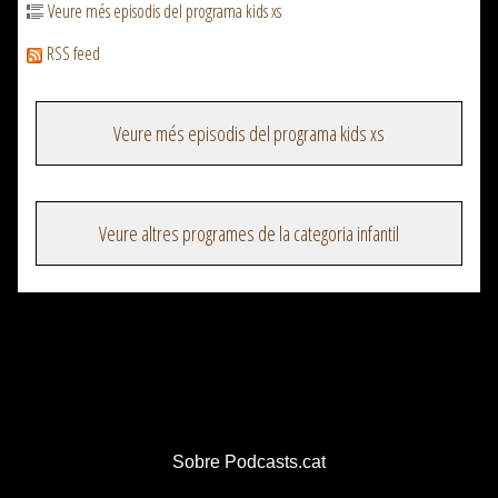
Veure més episodis del programa kids xs
RSS feed
Veure més episodis del programa kids xs
Veure altres programes de la categoria infantil
Sobre Podcasts.cat