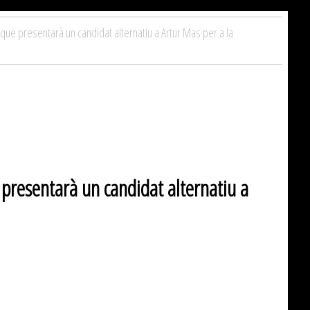
ue presentarà un candidat alternatiu a Artur Mas per a la
resentarà un candidat alternatiu a