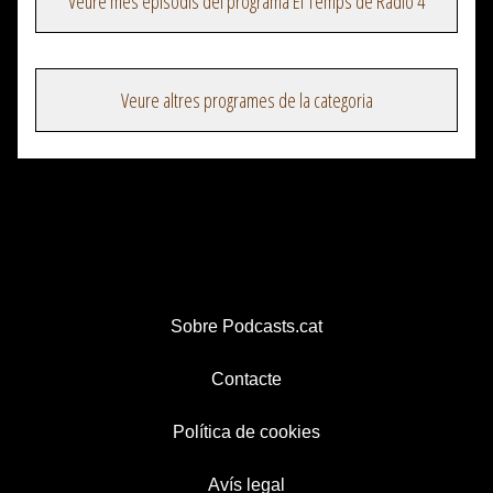
Veure més episodis del programa El Temps de Ràdio 4
Veure altres programes de la categoria
Sobre Podcasts.cat
Contacte
Política de cookies
Avís legal