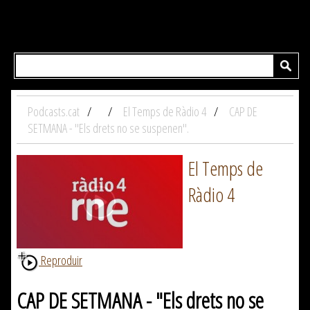
Podcasts.cat
El Temps de Ràdio 4
CAP DE
SETMANA - "Els drets no se suspenen".
El Temps de
Ràdio 4
Reproduir
CAP DE SETMANA - "Els drets no se