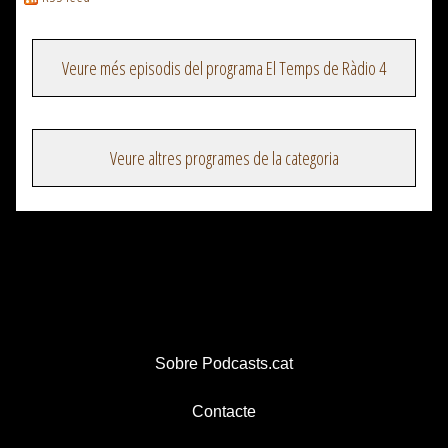
Veure més episodis del programa El Temps de Ràdio 4
Veure altres programes de la categoria
Sobre Podcasts.cat
Contacte