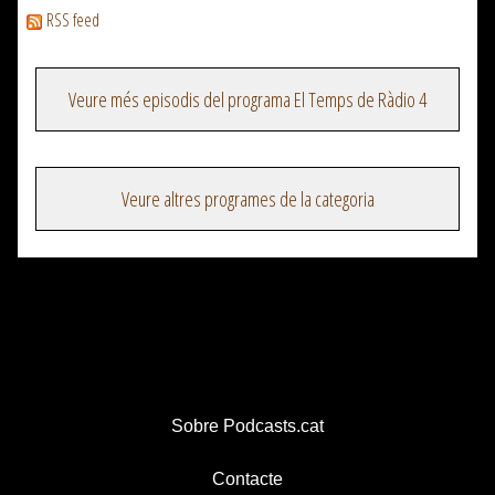
RSS feed
Veure més episodis del programa El Temps de Ràdio 4
Veure altres programes de la categoria
Sobre Podcasts.cat
Contacte