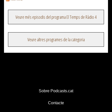
Veure més episodis del programa El Temps de Ràdio 4
Veure altres programes de la categoria
Sobre Podcasts.cat
Contacte