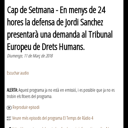
Cap de Setmana - En menys de 24
hores la defensa de Jordi Sanchez
presentarà una demanda al Tribunal
Europeu de Drets Humans.
Diumenge, 11 de Març de 2018
Escuchar audio
ALERTA:
Aquest programa ja no està en emissió, i es possible que ja no es
trobin els fitxers del programa.
Reproduir episodi
Veure més episodis del programa El Temps de Ràdio 4