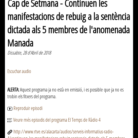
Cap de Setmana - Continuen les
manifestacions de rebuig a la sentència
dictada als 5 membres de l'anomenada
Manada
Dissabte, 28 d'Abril de 2018
Escuchar audio
ALERTA:
Aquest programa ja no està en emissió, i es possible que ja no es
trobin els fitxers del programa.
Reproduir episodi
Veure més episodis del programa El Temps de Ràdio 4
http://www.rtve.es/alacarta/audios/serveis-informatius-radio-