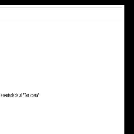
desenfadada al "Tot costa"