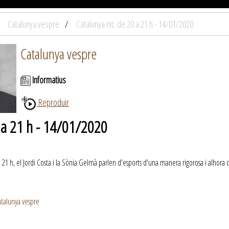
Catalunya vespre
Catalunya nit, de 20 a 21 h - 14/01/2020
Catalunya vespre
Informatius
Reproduir
0 a 21 h - 14/01/2020
a 21 h, el Jordi Costa i la Sònia Gelmà parlen d'esports d'una manera rigorosa i alhora 
talunya vespre