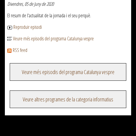
Divendres, 05 de Juny de 2020
El resum de l'actualitat de la jornada i el seu perquè.
Reproduir episodi
Veure més episodis del programa Catalunya vespre
RSS feed
Veure més episodis del programa Catalunya vespre
Veure altres programes de la categoria informatius