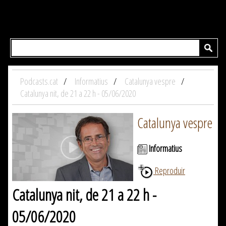
Podcasts.cat
Informatius
Catalunya vespre
Catalunya nit, de 21 a 22 h - 05/06/2020
Catalunya vespre
Informatius
Reproduir
Catalunya nit, de 21 a 22 h -
05/06/2020