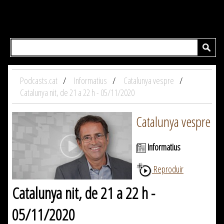
Podcasts.cat
Informatius
Catalunya vespre
Catalunya nit, de 21 a 22 h - 05/11/2020
Catalunya vespre
Informatius
Reproduir
Catalunya nit, de 21 a 22 h -
05/11/2020