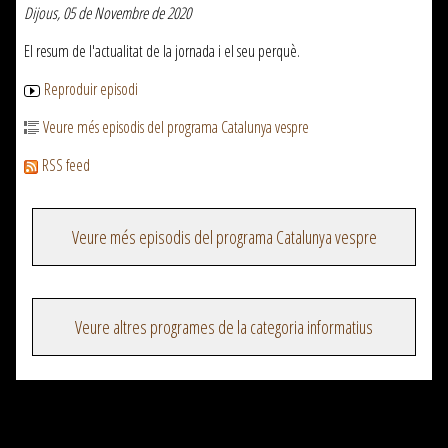
Dijous, 05 de Novembre de 2020
El resum de l'actualitat de la jornada i el seu perquè.
Reproduir episodi
Veure més episodis del programa Catalunya vespre
RSS feed
Veure més episodis del programa Catalunya vespre
Veure altres programes de la categoria informatius