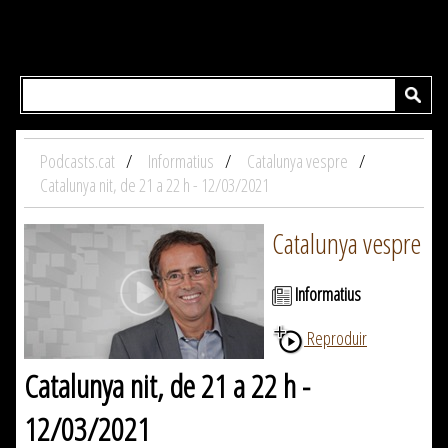
Podcasts.cat
Informatius
Catalunya vespre
Catalunya nit, de 21 a 22 h - 12/03/2021
Catalunya vespre
Informatius
Reproduir
Catalunya nit, de 21 a 22 h -
12/03/2021