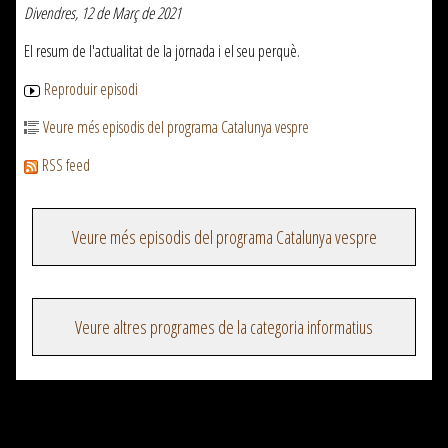
Divendres, 12 de Març de 2021
El resum de l'actualitat de la jornada i el seu perquè.
Reproduir episodi
Veure més episodis del programa Catalunya vespre
RSS feed
Veure més episodis del programa Catalunya vespre
Veure altres programes de la categoria informatius