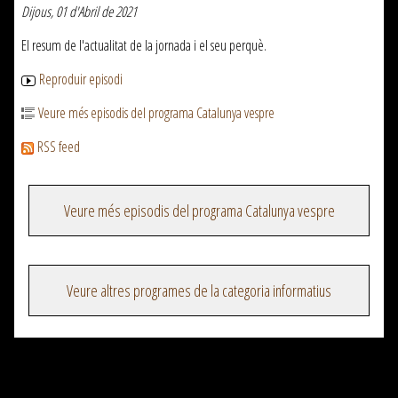
Dijous, 01 d'Abril de 2021
El resum de l'actualitat de la jornada i el seu perquè.
Reproduir episodi
Veure més episodis del programa Catalunya vespre
RSS feed
Veure més episodis del programa Catalunya vespre
Veure altres programes de la categoria informatius