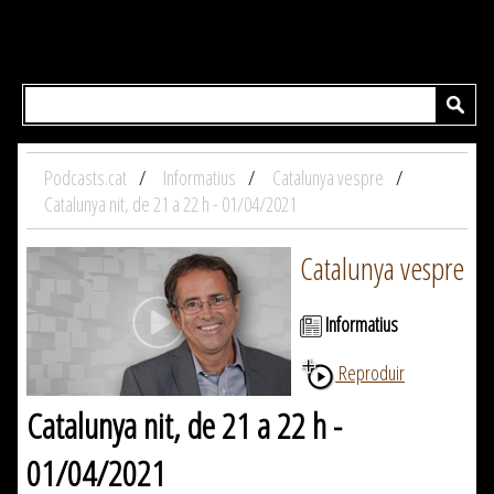
Podcasts.cat
Informatius
Catalunya vespre
Catalunya nit, de 21 a 22 h - 01/04/2021
Catalunya vespre
Informatius
Reproduir
Catalunya nit, de 21 a 22 h -
01/04/2021