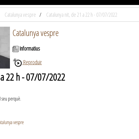
Catalunya vespre
Catalunya nit, de 21 a 22 h - 07/07/2022
Catalunya vespre
Informatius
Reproduir
1 a 22 h - 07/07/2022
el seu perquè.
talunya vespre