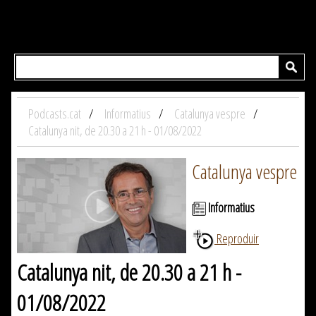
Podcasts.cat
Informatius
Catalunya vespre
Catalunya nit, de 20.30 a 21 h - 01/08/2022
Catalunya vespre
Informatius
Reproduir
Catalunya nit, de 20.30 a 21 h -
01/08/2022