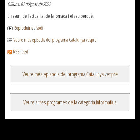
Dilluns, 01 d'Agost de 2022
El resum de l'actualitat de la jornada i el seu perquè.
Reproduir episodi
Veure més episodis del programa Catalunya vespre
RSS feed
Veure més episodis del programa Catalunya vespre
Veure altres programes de la categoria informatius