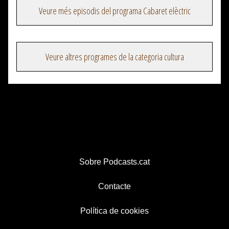
Veure més episodis del programa Cabaret elèctric
Veure altres programes de la categoria cultura
Sobre Podcasts.cat
Contacte
Política de cookies