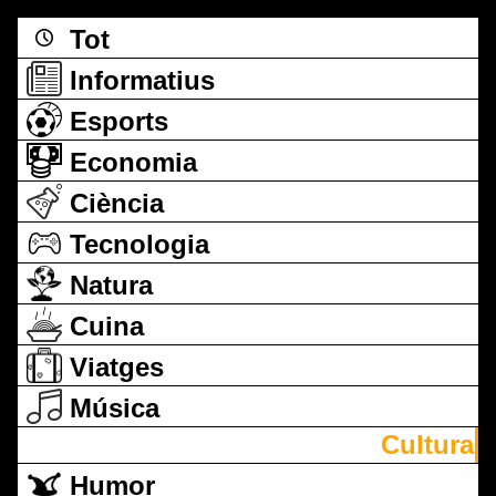
Tot
Informatius
Esports
Economia
Ciència
Tecnologia
Natura
Cuina
Viatges
Música
Cultura
Humor