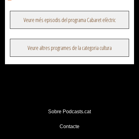
Veure més episodis del programa Cabaret elèctric
Veure altres programes de la categoria cultura
Sobre Podcasts.cat
Contacte