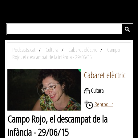
Podcasts.cat
Cultura
Cabaret elèctric
Campo
Rojo, el descampat de la infància - 29/06/15
Cabaret elèctric
Cultura
Reproduir
Campo Rojo, el descampat de la
infància - 29/06/15