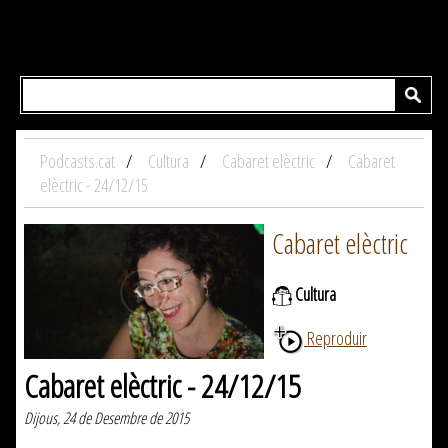
Podcasts.cat
Cultura
Cabaret elèctric
Cabaret
elèctric - 24/12/15
Cabaret elèctric
Cultura
Reproduir
Cabaret elèctric - 24/12/15
Dijous, 24 de Desembre de 2015