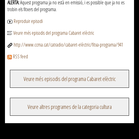
ALERTA:
Aquest programa ja no està en emissió, i es possible que ja no es
trobin els fitxers del programa.
Reproduir episodi
Veure més episodis del programa Cabaret elèctric
http://www.ccma.cat/catradio/cabaret-elèctric/fitxa-programa/941
RSS feed
Veure més episodis del programa Cabaret elèctric
Veure altres programes de la categoria cultura