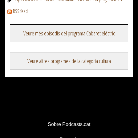
RSS feed
Veure més episodis del programa Cabaret elèctric
Veure altres programes de la categoria cultura
Sobre Podcasts.cat