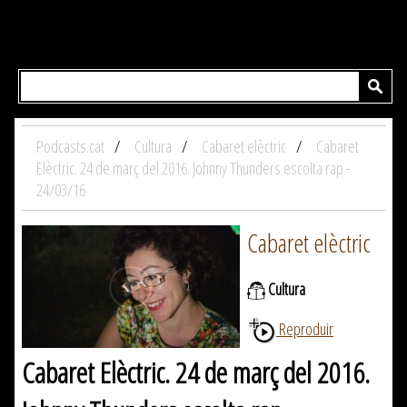
Podcasts.cat
Cultura
Cabaret elèctric
Cabaret
Elèctric. 24 de març del 2016. Johnny Thunders escolta rap -
24/03/16
Cabaret elèctric
Cultura
Reproduir
Cabaret Elèctric. 24 de març del 2016.