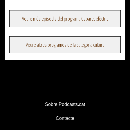
Veure més episodis del programa Cabaret elèctric
Veure altres programes de la categoria cultura
Sobre Podcasts.cat
Contacte