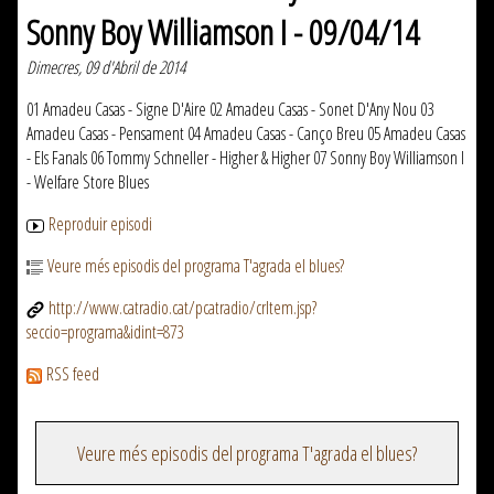
Sonny Boy Williamson I - 09/04/14
Dimecres, 09 d'Abril de 2014
01 Amadeu Casas - Signe D'Aire 02 Amadeu Casas - Sonet D'Any Nou 03
Amadeu Casas - Pensament 04 Amadeu Casas - Canço Breu 05 Amadeu Casas
- Els Fanals 06 Tommy Schneller - Higher & Higher 07 Sonny Boy Williamson I
- Welfare Store Blues
Reproduir episodi
Veure més episodis del programa T'agrada el blues?
http://www.catradio.cat/pcatradio/crItem.jsp?
seccio=programa&idint=873
RSS feed
Veure més episodis del programa T'agrada el blues?