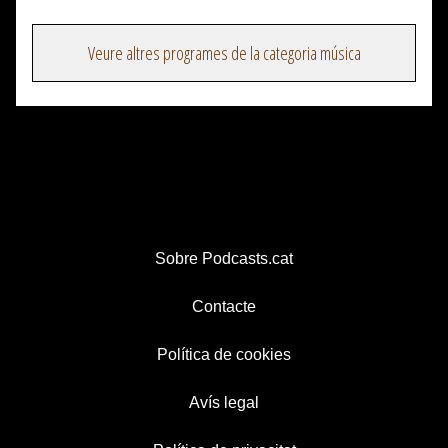
Veure altres programes de la categoria música
Sobre Podcasts.cat
Contacte
Política de cookies
Avís legal