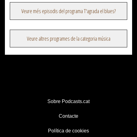
Veure més episodis del programa T'agrada el blues?
Veure altres programes de la categoria música
Sobre Podcasts.cat
Contacte
Política de cookies