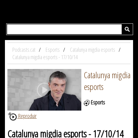
Podcasts.cat
Esports
Catalunya migdia esports
Catalunya migdia esports - 17/10/14
Catalunya migdia
esports
Esports
Reproduir
Catalunya migdia esports - 17/10/14