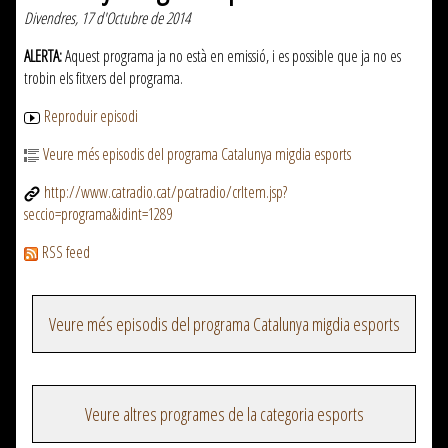
Divendres, 17 d'Octubre de 2014
ALERTA:
Aquest programa ja no està en emissió, i es possible que ja no es
trobin els fitxers del programa.
Reproduir episodi
Veure més episodis del programa Catalunya migdia esports
http://www.catradio.cat/pcatradio/crItem.jsp?
seccio=programa&idint=1289
RSS feed
Veure més episodis del programa Catalunya migdia esports
Veure altres programes de la categoria esports