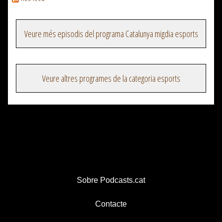
Veure més episodis del programa Catalunya migdia esports
Veure altres programes de la categoria esports
Sobre Podcasts.cat
Contacte