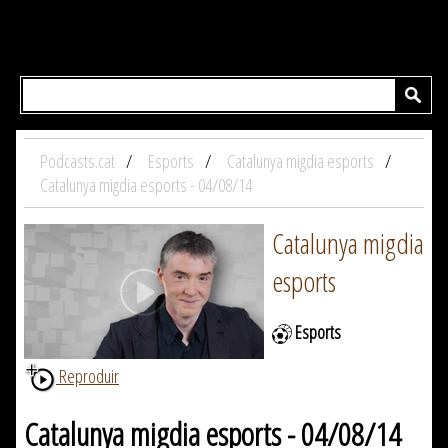
Podcasts.cat
Esports
Catalunya migdia esports
Catalunya migdia esports - 04/08/14
Catalunya migdia
esports
Esports
Reproduir
Catalunya migdia esports - 04/08/14