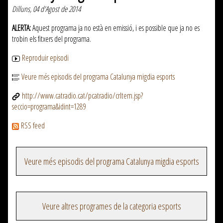
Dilluns, 04 d'Agost de 2014
ALERTA:
Aquest programa ja no està en emissió, i es possible que ja no es
trobin els fitxers del programa.
Reproduir episodi
Veure més episodis del programa Catalunya migdia esports
http://www.catradio.cat/pcatradio/crItem.jsp?
seccio=programa&idint=1289
RSS feed
Veure més episodis del programa Catalunya migdia esports
Veure altres programes de la categoria esports