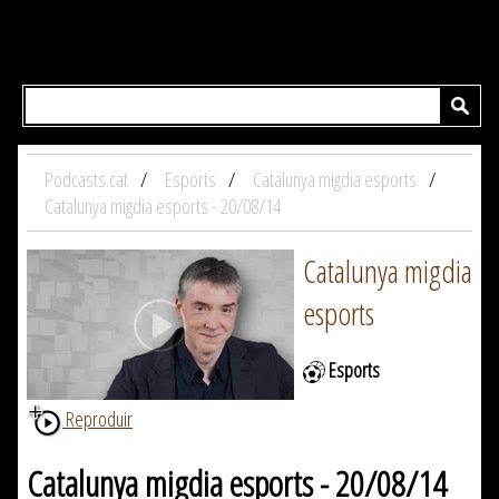
Podcasts.cat
Esports
Catalunya migdia esports
Catalunya migdia esports - 20/08/14
Catalunya migdia
esports
Esports
Reproduir
Catalunya migdia esports - 20/08/14