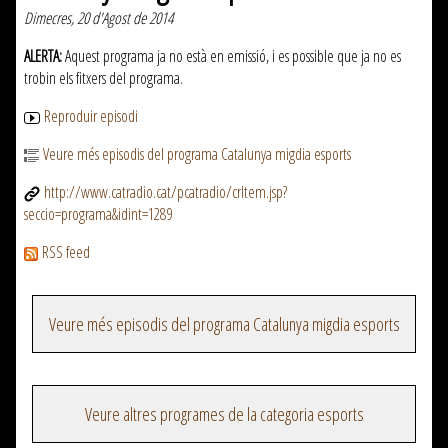
Dimecres, 20 d'Agost de 2014
ALERTA:
Aquest programa ja no està en emissió, i es possible que ja no es
trobin els fitxers del programa.
Reproduir episodi
Veure més episodis del programa Catalunya migdia esports
http://www.catradio.cat/pcatradio/crItem.jsp?
seccio=programa&idint=1289
RSS feed
Veure més episodis del programa Catalunya migdia esports
Veure altres programes de la categoria esports