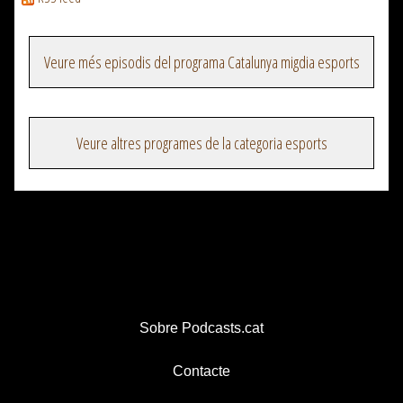
Veure més episodis del programa Catalunya migdia esports
Veure altres programes de la categoria esports
Sobre Podcasts.cat
Contacte