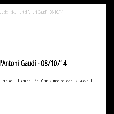
lloc de naixement d'Antoni Gaudí - 08/10/14
 d'Antoni Gaudí - 08/10/14
 difondre la contribució de Gaudí al món de l'esport, a través de la