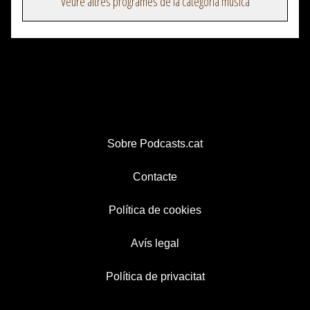
Veure altres programes de la categoria música
Sobre Podcasts.cat
Contacte
Política de cookies
Avís legal
Política de privacitat