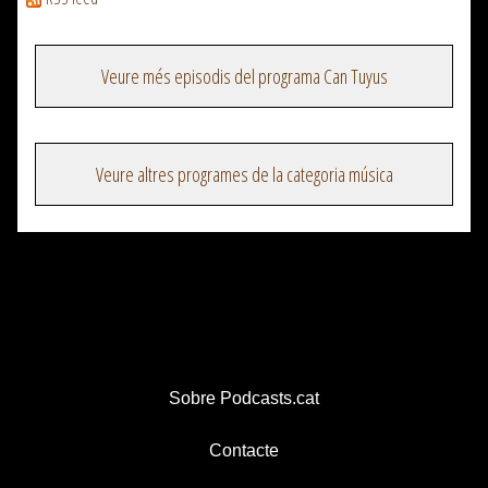
Veure més episodis del programa Can Tuyus
Veure altres programes de la categoria música
Sobre Podcasts.cat
Contacte