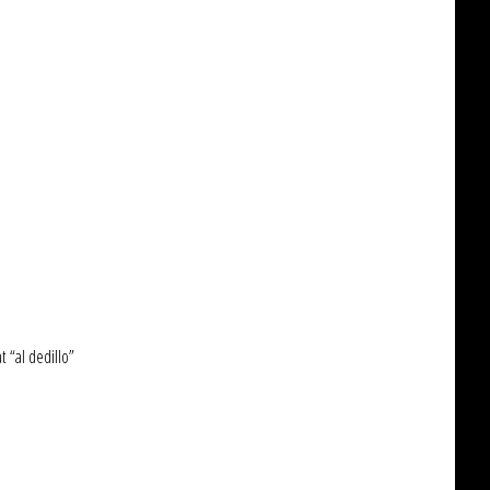
t “al dedillo”