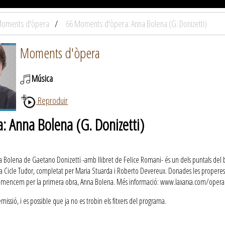
oments d'òpera
66 Moments d'òpera: Anna Bolena (G. Donizetti)
Moments d'òpera
Música
Reproduir
 Anna Bolena (G. Donizetti)
a Bolena de Gaetano Donizetti -amb llibret de Felice Romani- és un dels puntals del bel
m a Cicle Tudor, completat per Maria Stuarda i Roberto Devereux. Donades les propere
 comencem per la primera obra, Anna Bolena. Més informació: www.laxarxa.com/opera
ssió, i es possible que ja no es trobin els fitxers del programa.