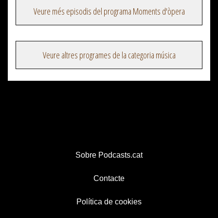
Veure més episodis del programa Moments d'òpera
Veure altres programes de la categoria música
Sobre Podcasts.cat
Contacte
Política de cookies