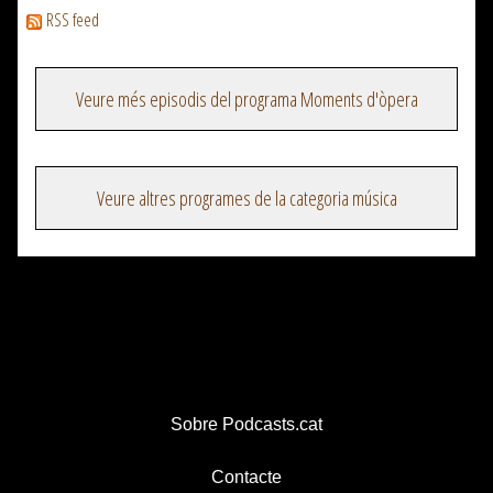
RSS feed
Veure més episodis del programa Moments d'òpera
Veure altres programes de la categoria música
Sobre Podcasts.cat
Contacte