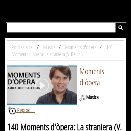
Podcasts.cat
Música
Moments d'òpera
140
Moments d'òpera: La straniera (V. Bellini)
Moments
d'òpera
Música
Reproduir
140 Moments d'òpera: La straniera (V.