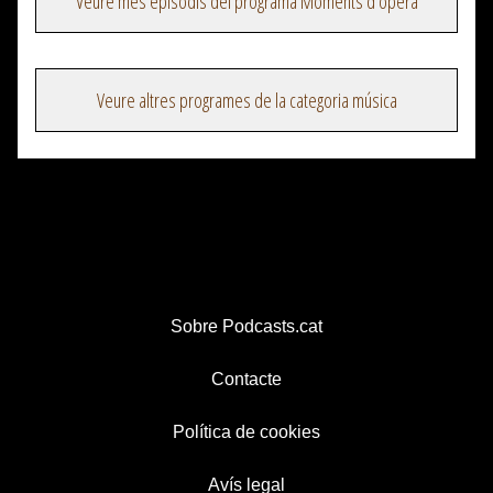
Veure més episodis del programa Moments d'òpera
Veure altres programes de la categoria música
Sobre Podcasts.cat
Contacte
Política de cookies
Avís legal