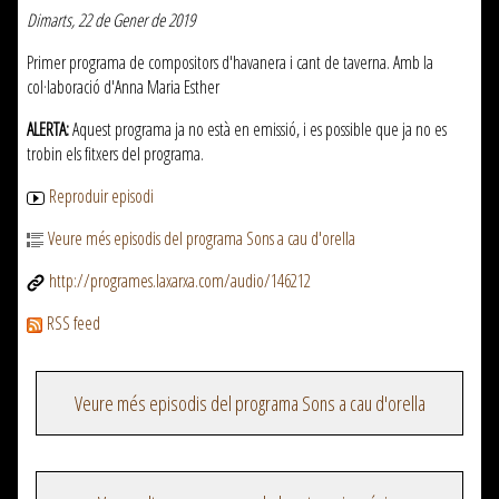
Dimarts, 22 de Gener de 2019
Primer programa de compositors d'havanera i cant de taverna. Amb la
col·laboració d'Anna Maria Esther
ALERTA:
Aquest programa ja no està en emissió, i es possible que ja no es
trobin els fitxers del programa.
Reproduir episodi
Veure més episodis del programa Sons a cau d'orella
http://programes.laxarxa.com/audio/146212
RSS feed
Veure més episodis del programa Sons a cau d'orella