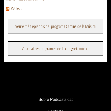
RSS feed
Veure més episodis del programa Camins de la Música
Veure altres programes de la categoria música
Sobre Podcasts.cat