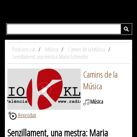
Podcasts.cat
Música
Camins de la Música
Senzillament, una mestra: Maria Schneider
Camins de la
Música
Música
Reproduir
Senzillament, una mestra: Maria